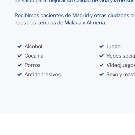
de salud para mejorar su calidad de vida y la de sus
Recibimos pacientes de Madrid y otras ciudades d
nuestros centros de Málaga y Almería.
Alcohol
Juego
Cocaina
Redes socia
Porros
Videojuego
Antidepresivos
Sexo y mas