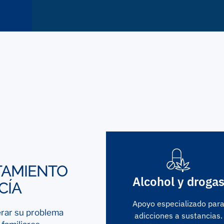
TAMIENTO
Alcohol y droga
CÍA
Apoyo especializado par
erar su problema
adicciones a sustancias.