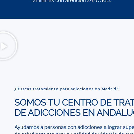
familiares con atención 24/7/365.
¿Buscas tratamiento para adicciones en Madrid?
SOMOS TU CENTRO DE TRA
DE ADICCIONES EN ANDALU
Ayudamos a personas con adicciones a lograr sup