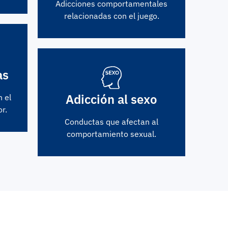
Adicciones comportamentales
relacionadas con el juego.
as
Adicción al sexo
 el
r.
Conductas que afectan al
comportamiento sexual.