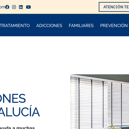
com
ATENCIÓN TE
TRATAMIENTO
ADICCIONES
FAMILIARES
PREVENCIÓN
ONES
ALUCÍA
yuda a muchas