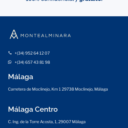
+(34) 952 64 12 07
+(34) 657 43 81 98
Málaga
Carretera de Moclinejo, Km 1 29738 Moclinejo, Málaga
Málaga Centro
C. Ing. de la Torre Acosta, 1, 29007 Málaga