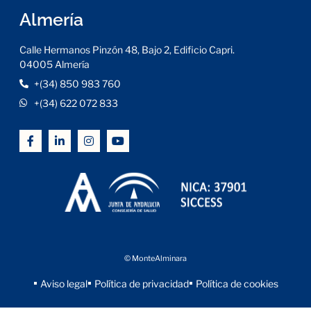
Almería
Calle Hermanos Pinzón 48, Bajo 2, Edificio Capri.
04005 Almería
+(34) 850 983 760
+(34) 622 072 833
© MonteAlminara
Aviso legal
Política de privacidad
Política de cookies