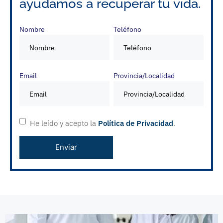
ayudamos a recuperar tu vida.
Nombre
Teléfono
Email
Provincia/Localidad
He leído y acepto la
Política de Privacidad
.