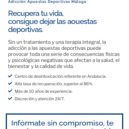
Adicción Apuestas Deportivas Málaga
Recupera tu vida,
consigue dejar las aouestas
deportivas.
Sin un tratamiento y una terapia integral, la
adicción a las apuestas deportivas puede
provocar toda una serie de consecuencias físicas
y psicológicas negativas que afectan a la salud, el
bienestar y la calidad de vida.
Centro de desintoxicación referente en Andalucía.
Alta tasa de recuperación, superior al 86%.
Más de 10 años de experiencia.
Discreción y atención 24/7.
Infórmate sin compromiso, te