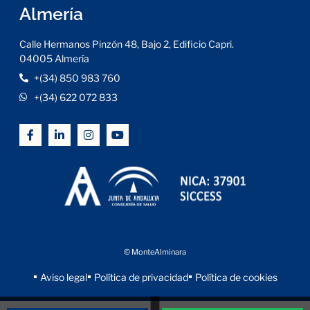
Almería
Calle Hermanos Pinzón 48, Bajo 2, Edificio Capri.
04005 Almería
+(34) 850 983 760
+(34) 622 072 833
© MonteAlminara
Aviso legal
Política de privacidad
Política de cookies