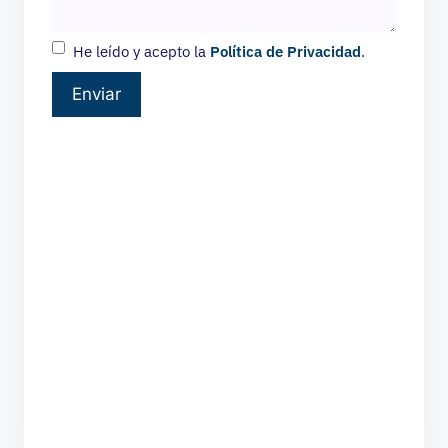
He leído y acepto la
Política de Privacidad
.
HORARIO DE ATENCIÓN
24/7 SIN INTERRUPCIÓN