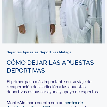
Dejar las Apuestas Deportivas Málaga
CÓMO DEJAR LAS APUESTAS
DEPORTIVAS
El primer paso más importante en su viaje de
recuperación de la adicción a las apuestas
deportivas es buscar ayuda y apoyo de expertos.
MonteAlminara cuenta con un
centro de