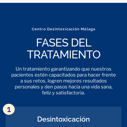
Centro Desintoxicación Málaga
FASES DEL
TRATAMIENTO
Un tratamiento garantizando que nuestros
pacientes estén capacitados para hacer frente
a sus retos, logren mejores resultados
personales y den pasos hacia una vida sana,
feliz y satisfactoria.
1
Desintoxicación